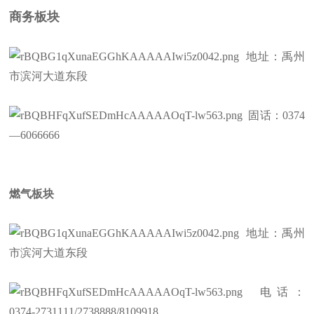
商务板块
地址：禹州
市滨河大道东段
固话：0374
—6066666
燃气板块
地址：禹州
市滨河大道东段
电话：
0374-2731111/2738888/8109918